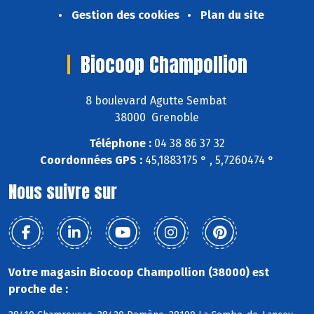
Gestion des cookies
Plan du site
Biocoop Champollion
8 boulevard Agutte Sembat
38000 Grenoble
Téléphone :
04 38 86 37 32
Coordonnées GPS :
45,1883175 ° , 5,7260474 °
Nous suivre sur
Votre magasin Biocoop Champollion (38000) est
proche de :