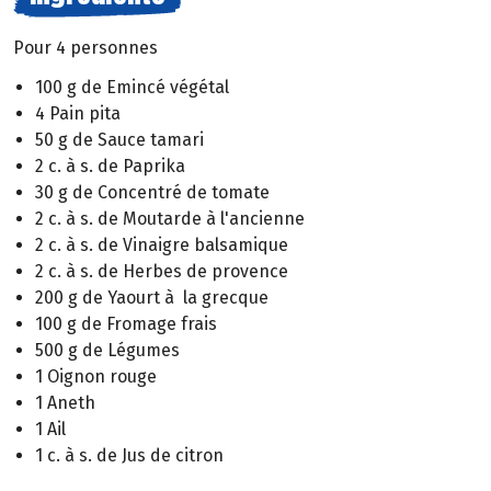
Pour 4 personnes
100 g de Emincé végétal
4 Pain pita
50 g de Sauce tamari
2 c. à s. de Paprika
30 g de Concentré de tomate
2 c. à s. de Moutarde à l'ancienne
2 c. à s. de Vinaigre balsamique
2 c. à s. de Herbes de provence
200 g de Yaourt à la grecque
100 g de Fromage frais
500 g de Légumes
1 Oignon rouge
1 Aneth
1 Ail
1 c. à s. de Jus de citron