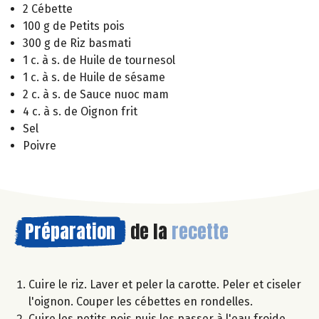
2 Cébette
100 g de Petits pois
300 g de Riz basmati
1 c. à s. de Huile de tournesol
1 c. à s. de Huile de sésame
2 c. à s. de Sauce nuoc mam
4 c. à s. de Oignon frit
Sel
Poivre
Préparation
de la
recette
Cuire le riz. Laver et peler la carotte. Peler et ciseler
l'oignon. Couper les cébettes en rondelles.
Cuire les petits pois puis les passer à l'eau froide