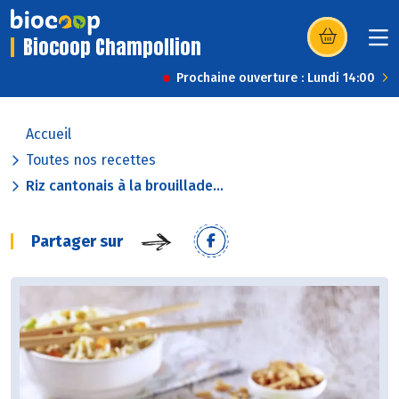
Biocoop Champollion
(s’ouvre dans u
Prochaine ouverture : Lundi 14:00
Accueil
Toutes nos recettes
Riz cantonais à la brouillade...
Partager sur