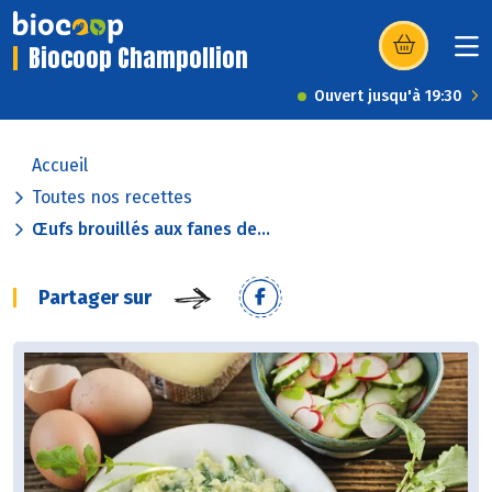
Biocoop Champollion
(s’ouvre dans u
Ouvert jusqu'à 19:30
Accueil
Toutes nos recettes
Œufs brouillés aux fanes de...
Partager sur