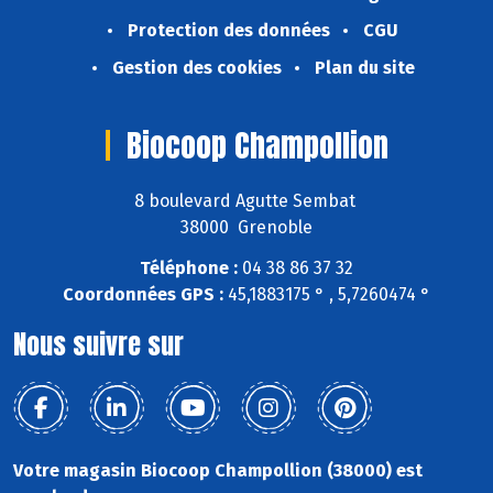
Protection des données
CGU
Gestion des cookies
Plan du site
Biocoop Champollion
8 boulevard Agutte Sembat
38000 Grenoble
Téléphone :
04 38 86 37 32
Coordonnées GPS :
45,1883175 ° , 5,7260474 °
Nous suivre sur
Votre magasin Biocoop Champollion (38000) est