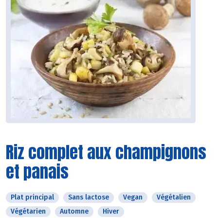
Riz complet aux champignons
et panais
Plat principal
Sans lactose
Vegan
Végétalien
Végétarien
Automne
Hiver