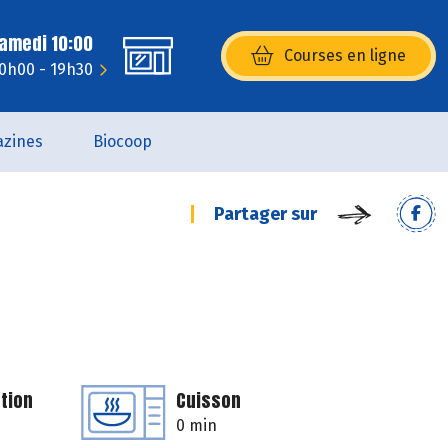
Samedi 10:00
Courses en ligne
(s’ouvre dans une nouvelle fenêtr
10h00 - 19h30
zines
Biocoop
Partager sur
tion
Cuisson
0 min