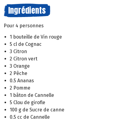
Ingrédients
Pour 4 personnes
1 bouteille de Vin rouge
5 cl de Cognac
3 Citron
2 Citron vert
3 Orange
2 Pêche
0.5 Ananas
2 Pomme
1 bâton de Cannelle
5 Clou de girofle
100 g de Sucre de canne
0.5 cc de Cannelle