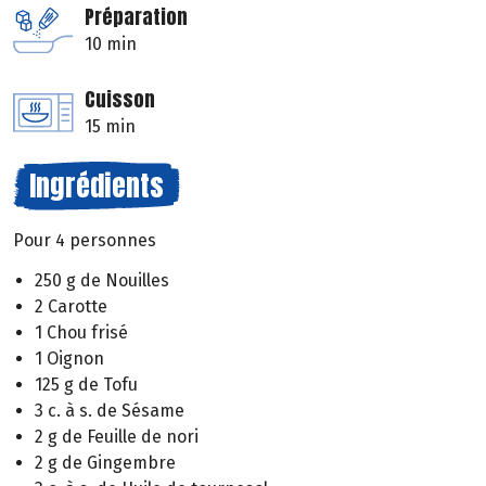
Préparation
10 min
Cuisson
15 min
Ingrédients
Pour 4 personnes
250 g de Nouilles
2 Carotte
1 Chou frisé
1 Oignon
125 g de Tofu
3 c. à s. de Sésame
2 g de Feuille de nori
2 g de Gingembre