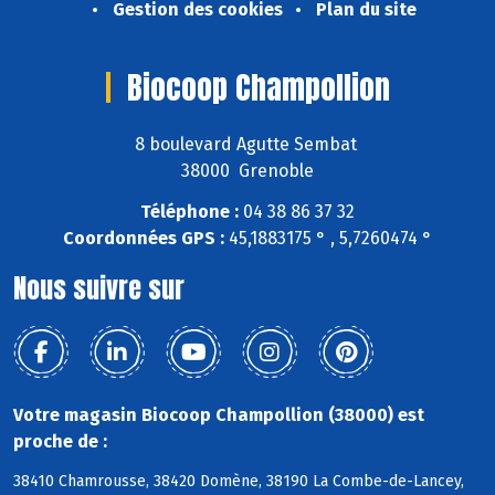
Gestion des cookies
Plan du site
Biocoop Champollion
8 boulevard Agutte Sembat
38000 Grenoble
Téléphone :
04 38 86 37 32
Coordonnées GPS :
45,1883175 ° , 5,7260474 °
Nous suivre sur
Votre magasin Biocoop Champollion (38000) est
proche de :
38410 Chamrousse, 38420 Domène, 38190 La Combe-de-Lancey,