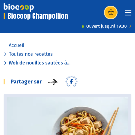
Biocoop Champollion
(s’ouvre dans u
Ouvert jusqu'à 19:30
Accueil
Toutes nos recettes
Wok de nouilles sautées à...
Partager sur