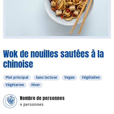
Wok de nouilles sautées à la
chinoise
Plat principal
Sans lactose
Vegan
Végétalien
Végétarien
Hiver
Nombre de personnes
4 personnes