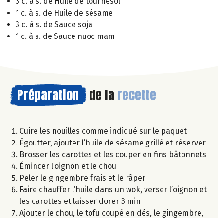
3 c. à s. de Huile de tournesol
1 c. à s. de Huile de sésame
3 c. à s. de Sauce soja
1 c. à s. de Sauce nuoc mam
Préparation
de la
recette
Cuire les nouilles comme indiqué sur le paquet
Égoutter, ajouter l’huile de sésame grillé et réserver
Brosser les carottes et les couper en fins bâtonnets
Émincer l’oignon et le chou
Peler le gingembre frais et le râper
Faire chauffer l’huile dans un wok, verser l’oignon et
les carottes et laisser dorer 3 min
Ajouter le chou, le tofu coupé en dés, le gingembre,