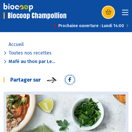
Biocoop Champollion
(s’ouvre dans u
Prochaine ouverture : Lundi 14:00
Accueil
Toutes nos recettes
Mafé au thon par Le...
Partager sur