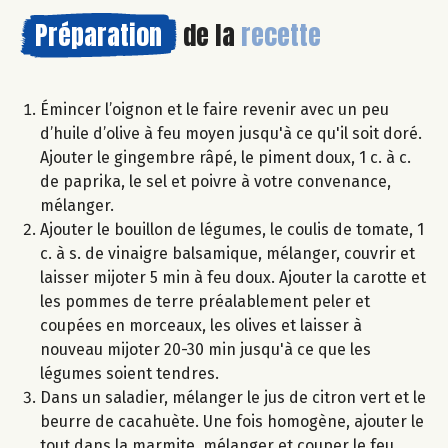
Préparation
de la
recette
Émincer l’oignon et le faire revenir avec un peu
d’huile d’olive à feu moyen jusqu'à ce qu'il soit doré.
Ajouter le gingembre râpé, le piment doux, 1 c. à c.
de paprika, le sel et poivre à votre convenance,
mélanger.
Ajouter le bouillon de légumes, le coulis de tomate, 1
c. à s. de vinaigre balsamique, mélanger, couvrir et
laisser mijoter 5 min à feu doux. Ajouter la carotte et
les pommes de terre préalablement peler et
coupées en morceaux, les olives et laisser à
nouveau mijoter 20-30 min jusqu'à ce que les
légumes soient tendres.
Dans un saladier, mélanger le jus de citron vert et le
beurre de cacahuète. Une fois homogène, ajouter le
tout dans la marmite, mélanger et couper le feu.