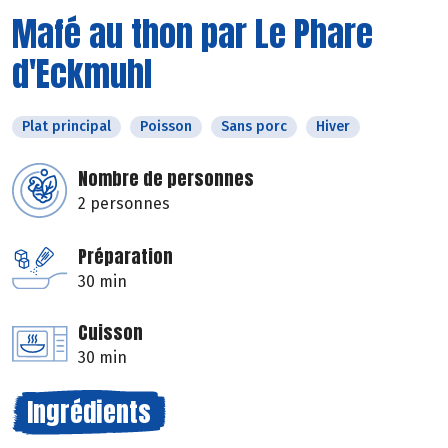
Mafé au thon par Le Phare
d'Eckmuhl
Plat principal
Poisson
Sans porc
Hiver
Nombre de personnes
2 personnes
Préparation
30 min
Cuisson
30 min
Ingrédients