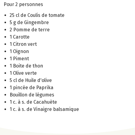
Pour 2 personnes
25 cl de Coulis de tomate
5 g de Gingembre
2 Pomme de terre
1 Carotte
1 Citron vert
1 Oignon
1 Piment
1 Boite de thon
1 Olive verte
5 cl de Huile d'olive
1 pincée de Paprika
Bouillon de légumes
1 c. à s. de Cacahuète
1 c. à s. de Vinaigre balsamique