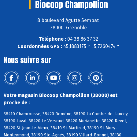
Biocoop Champollion
8 boulevard Agutte Sembat
38000 Grenoble
Téléphone :
04 38 86 37 32
Coordonnées GPS :
45,1883175 ° , 5,7260474 °
Nous suivre sur
Votre magasin Biocoop Champollion (38000) est
proche de :
38410 Chamrousse, 38420 Domène, 38190 La Combe-de-Lancey,
38190 Laval, 38420 Le Versoud, 38420 Murianette, 38420 Revel,
38420 St-Jean-le-Vieux, 38410 St-Martin-d, 38190 St-Mury-
Monteymond, 38190 Ste-Agnès, 38190 Villard-Bonnot, 38130