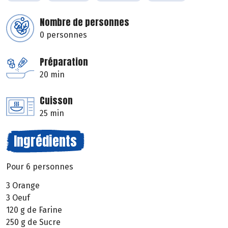
Nombre de personnes
0 personnes
Préparation
20 min
Cuisson
25 min
Ingrédients
Pour 6 personnes
3 Orange
3 Oeuf
120 g de Farine
250 g de Sucre