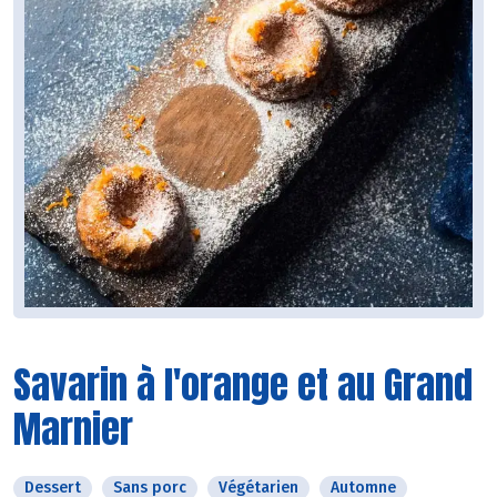
Savarin à l'orange et au Grand
Marnier
Dessert
Sans porc
Végétarien
Automne