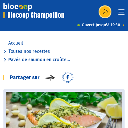
Biocoop Champollion
(s’ouvre dans u
Ouvert jusqu'à 19:30
Accueil
Toutes nos recettes
Pavés de saumon en croûte...
Partager sur