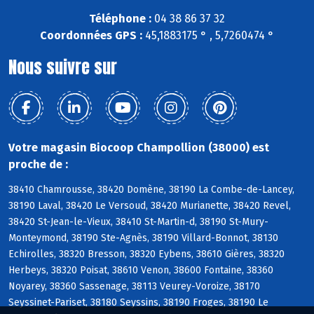
Téléphone :
04 38 86 37 32
Coordonnées GPS :
45,1883175 ° , 5,7260474 °
Nous suivre sur
Votre magasin Biocoop Champollion (38000) est
proche de :
38410 Chamrousse, 38420 Domène, 38190 La Combe-de-Lancey,
38190 Laval, 38420 Le Versoud, 38420 Murianette, 38420 Revel,
38420 St-Jean-le-Vieux, 38410 St-Martin-d, 38190 St-Mury-
Monteymond, 38190 Ste-Agnès, 38190 Villard-Bonnot, 38130
Echirolles, 38320 Bresson, 38320 Eybens, 38610 Gières, 38320
Herbeys, 38320 Poisat, 38610 Venon, 38600 Fontaine, 38360
Noyarey, 38360 Sassenage, 38113 Veurey-Voroize, 38170
Seyssinet-Pariset, 38180 Seyssins, 38190 Froges, 38190 Le