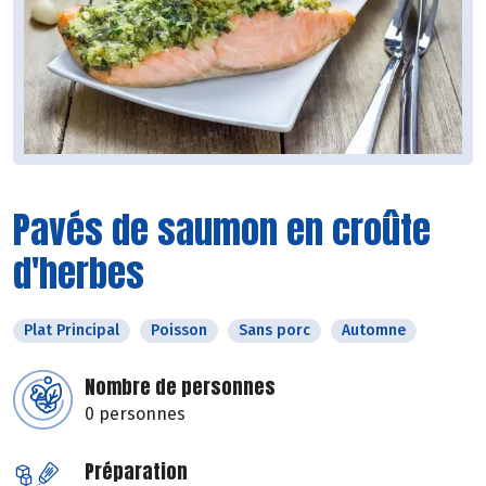
Pavés de saumon en croûte
d'herbes
Plat Principal
Poisson
Sans porc
Automne
Nombre de personnes
0 personnes
Préparation