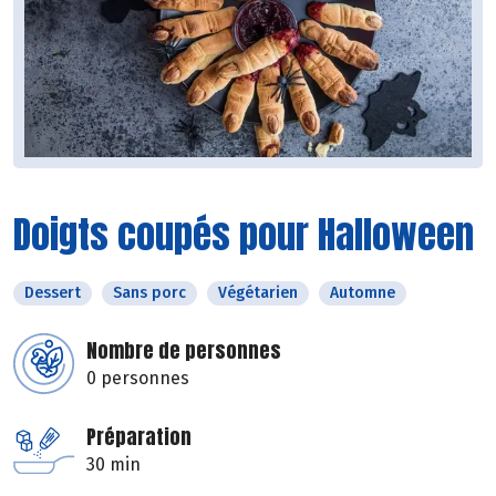
Doigts coupés pour Halloween
Dessert
Sans porc
Végétarien
Automne
Nombre de personnes
0 personnes
Préparation
30 min