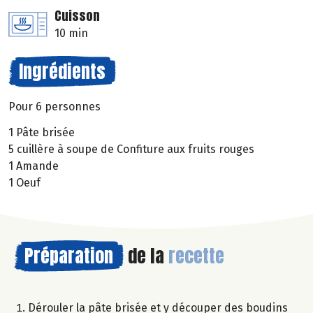
Cuisson
10 min
Ingrédients
Pour 6 personnes
1 Pâte brisée
5 cuillère à soupe de Confiture aux fruits rouges
1 Amande
1 Oeuf
Préparation
de la
recette
Dérouler la pâte brisée et y découper des boudins