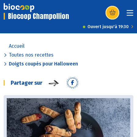
Biocoop Champollion
(s’ouvre dans u
Ouvert jusqu'à 19:30
Accueil
Toutes nos recettes
Doigts coupés pour Halloween
Partager sur