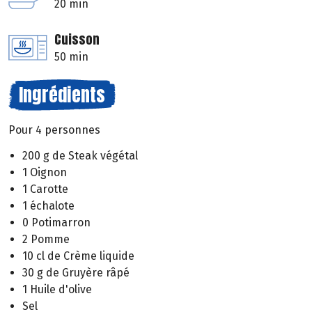
20 min
Cuisson
50 min
Ingrédients
Pour 4 personnes
200 g de Steak végétal
1 Oignon
1 Carotte
1 échalote
0 Potimarron
2 Pomme
10 cl de Crème liquide
30 g de Gruyère râpé
1 Huile d'olive
Sel