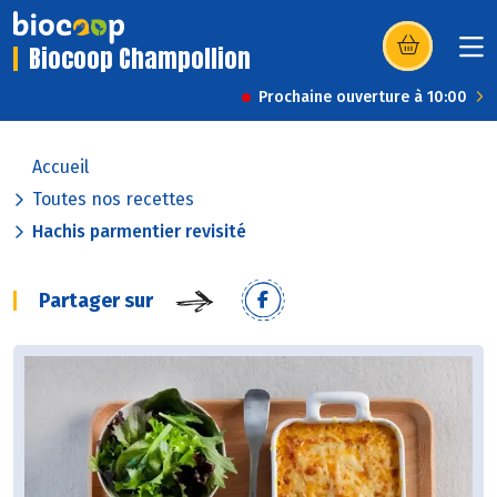
Biocoop Champollion
(s’ouvre dans u
Prochaine ouverture à 10:00
Accueil
Toutes nos recettes
Hachis parmentier revisité
Partager sur