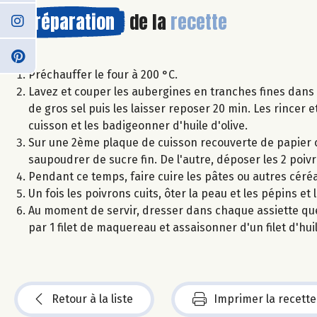
Préparation
de la
recette
Préchauffer le four à 200 °C.
Lavez et couper les aubergines en tranches fines dans 
de gros sel puis les laisser reposer 20 min. Les rincer 
cuisson et les badigeonner d'huile d'olive.
Sur une 2ème plaque de cuisson recouverte de papier c
saupoudrer de sucre fin. De l'autre, déposer les 2 poiv
Pendant ce temps, faire cuire les pâtes ou autres céréa
Un fois les poivrons cuits, ôter la peau et les pépins et
Au moment de servir, dresser dans chaque assiette que
par 1 filet de maquereau et assaisonner d'un filet d'hui
Retour à la liste
Imprimer la recette