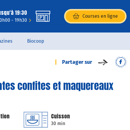
usqu'à 19:30
Courses en ligne
(s’ouvre dans une nouvelle fenêtr
10h00 - 19h30
zines
Biocoop
Partager sur
ates confites et maquereaux
tion
Cuisson
30 min