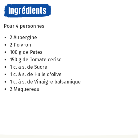
Ingrédients
Pour 4 personnes
2 Aubergine
2 Poivron
100 g de Pates
150 g de Tomate cerise
1 c. à s. de Sucre
1 c. à s. de Huile d'olive
1 c. à s. de Vinaigre balsamique
2 Maquereau