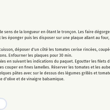
le sens de la longueur en ôtant le tronçon. Les faire dégorg
et les éponger puis les disposer sur une plaque allant au four
uisson, déposer d'un côté les tomates cerise rincées, coupé
rons. Enfourner les plaques pour 30 min.
les en suivant les indications du paquet. Egoutter les filets
 les couper en fines lamelles. Réserver les tomates et les aub
lques pâtes avec sur le dessus des légumes grillés et tomat
le d'olive et de vinaigre balsamique.