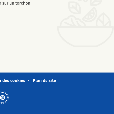
er sur un torchon
n des cookies
Plan du site