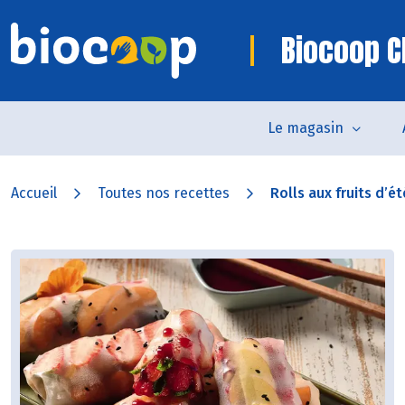
Biocoop C
Le magasin
Accueil
Toutes nos recettes
Rolls aux fruits d’été