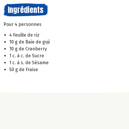
Ingrédients
Pour 4 personnes
4 Feuille de riz
10 g de Baie de goji
10 g de Cranberry
1 c. à c. de Sucre
1 c. à s. de Sésame
50 g de Fraise