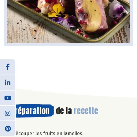
Préparation
de la
recette
Découper les fruits en lamelles.