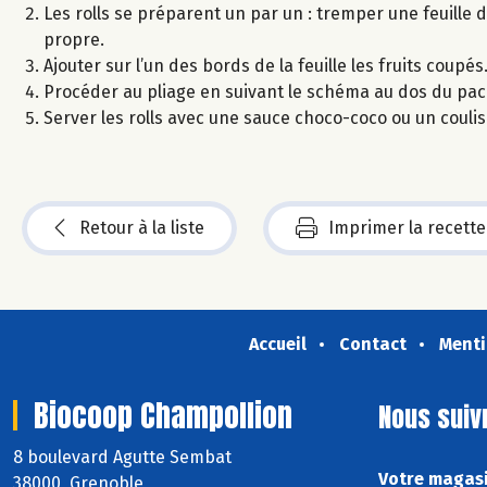
Les rolls se préparent un par un : tremper une feuille 
propre.
Ajouter sur l’un des bords de la feuille les fruits cou
Procéder au pliage en suivant le schéma au dos du pack 
Server les rolls avec une sauce choco-coco ou un coulis
Retour à la liste
Imprimer la recette
Accueil
Contact
Menti
Biocoop Champollion
Nous suiv
8 boulevard Agutte Sembat
Votre magasi
38000 Grenoble