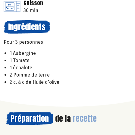
Cuisson
30 min
Ingrédients
Pour 3 personnes
1 Aubergine
1 Tomate
1 échalote
2 Pomme de terre
2 c. à c de Huile d'olive
Préparation
de la
recette