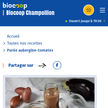
Biocoop Champollion
(s’ouvre dans u
Ouvert jusqu'à 19:30
Accueil
Toutes nos recettes
Purée aubergine-tomates
Partager sur