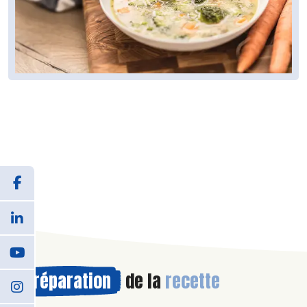
Préparation
de la
recette