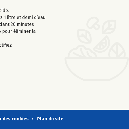
oide.
z 1 litre et demi d’eau
endant 20 minutes
e pour éliminer la
tifiez
n des cookies
Plan du site