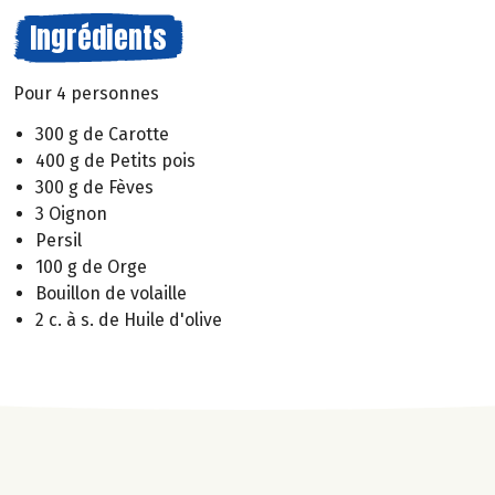
Ingrédients
Pour 4 personnes
300 g de Carotte
400 g de Petits pois
300 g de Fèves
3 Oignon
Persil
100 g de Orge
Bouillon de volaille
2 c. à s. de Huile d'olive