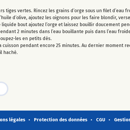
s tiges vertes. Rincez les grains d’orge sous un filet d’eau fr
ile d’olive, ajoutez les oignons pour les faire blondir, verse
le liquide bout ajoutez l’orge et laissez bouillir doucement p
 pendant 2 minutes dans l’eau bouillante puis dans l’eau froid
oupez-les en petits dés.
la cuisson pendant encore 25 minutes. Au dernier moment rec
il haché.
ons légales
Protection des données
CGU
Gestio