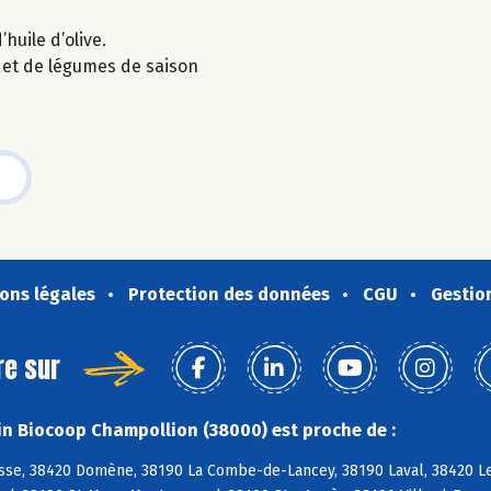
’huile d’olive.
 et de légumes de saison
ons légales
Protection des données
CGU
Gestio
re sur
n Biocoop Champollion (38000) est proche de :
se, 38420 Domène, 38190 La Combe-de-Lancey, 38190 Laval, 38420 Le 