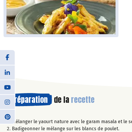
Préparation
de la
recette
Mélanger le yaourt nature avec le garam masala et le se
Badigeonner le mélange sur les blancs de poulet.