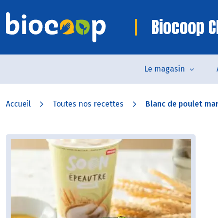
Biocoop C
Le magasin
Accueil
Toutes nos recettes
Blanc de poulet mari