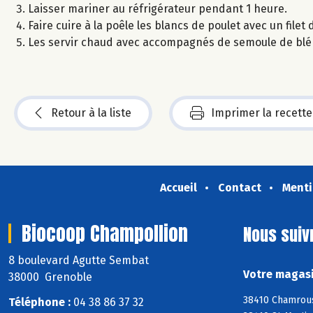
Laisser mariner au réfrigérateur pendant 1 heure.
Faire cuire à la poêle les blancs de poulet avec un filet d
Les servir chaud avec accompagnés de semoule de blé
Retour à la liste
Imprimer la recette
Accueil
Contact
Menti
Biocoop Champollion
Nous suiv
8 boulevard Agutte Sembat
Votre magasi
38000 Grenoble
38410 Chamrous
Téléphone :
04 38 86 37 32