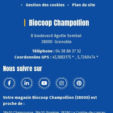
Gestion des cookies
Plan du site
Biocoop Champollion
8 boulevard Agutte Sembat
38000 Grenoble
Téléphone :
04 38 86 37 32
Coordonnées GPS :
45,1883175 ° , 5,7260474 °
Nous suivre sur
Votre magasin Biocoop Champollion (38000) est
proche de :
38410 Chamrousse, 38420 Domène, 38190 La Combe-de-Lancey,