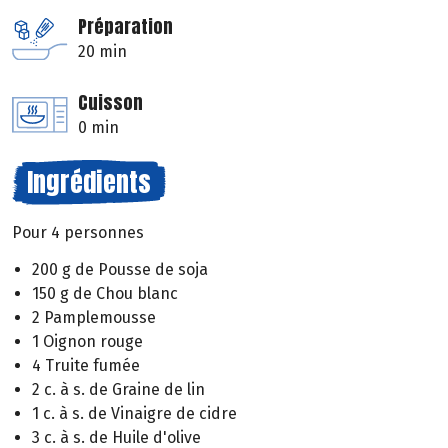
Préparation
20 min
Cuisson
0 min
Ingrédients
Pour 4 personnes
200 g de Pousse de soja
150 g de Chou blanc
2 Pamplemousse
1 Oignon rouge
4 Truite fumée
2 c. à s. de Graine de lin
1 c. à s. de Vinaigre de cidre
3 c. à s. de Huile d'olive