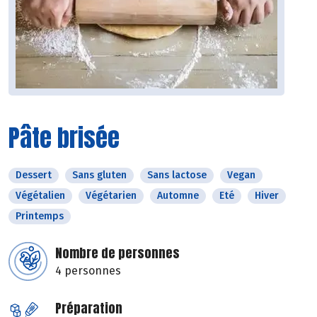
Pâte brisée
Dessert
Sans gluten
Sans lactose
Vegan
Végétalien
Végétarien
Automne
Eté
Hiver
Printemps
Nombre de personnes
4 personnes
Préparation