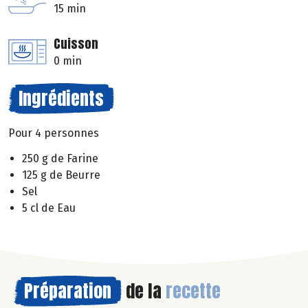
15 min
Cuisson
0 min
Ingrédients
Pour 4 personnes
250 g de Farine
125 g de Beurre
Sel
5 cl de Eau
Préparation
de la
recette