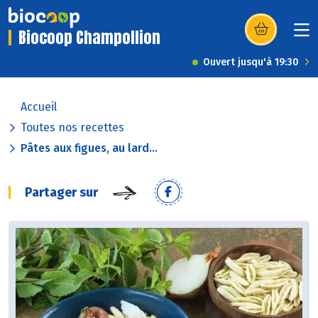
Biocoop Champollion
(s’ouvre dans u
Ouvert jusqu'à 19:30
Accueil
Toutes nos recettes
Pâtes aux figues, au lard...
Partager sur