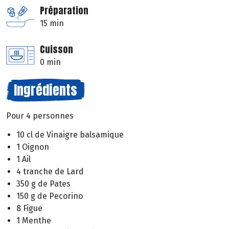
Préparation
15 min
Cuisson
0 min
Ingrédients
Pour 4 personnes
10 cl de Vinaigre balsamique
1 Oignon
1 Ail
4 tranche de Lard
350 g de Pates
150 g de Pecorino
8 Figue
1 Menthe