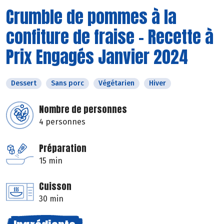
Crumble de pommes à la
confiture de fraise - Recette à
Prix Engagés Janvier 2024
Dessert
Sans porc
Végétarien
Hiver
Nombre de personnes
4 personnes
Préparation
15 min
Cuisson
30 min