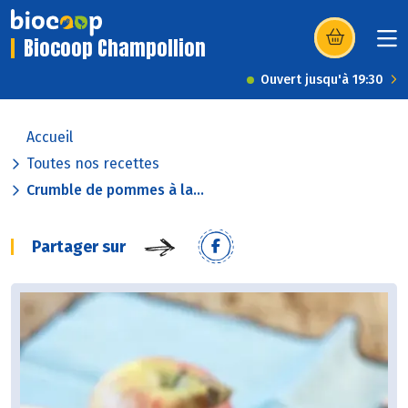
Biocoop Champollion
(s’ouvre dans u
Ouvert jusqu'à 19:30
Accueil
Toutes nos recettes
Crumble de pommes à la...
Partager sur