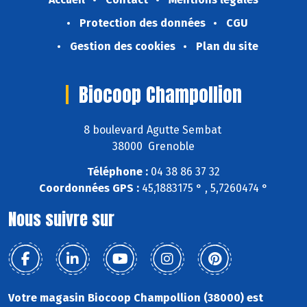
Protection des données
CGU
Gestion des cookies
Plan du site
Biocoop Champollion
8 boulevard Agutte Sembat
38000 Grenoble
Téléphone :
04 38 86 37 32
Coordonnées GPS :
45,1883175 ° , 5,7260474 °
Nous suivre sur
Votre magasin Biocoop Champollion (38000) est