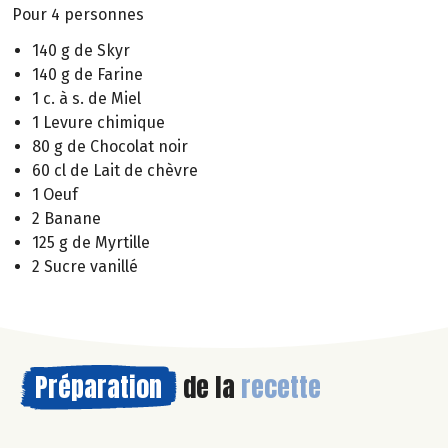
Pour 4 personnes
140 g de Skyr
140 g de Farine
1 c. à s. de Miel
1 Levure chimique
80 g de Chocolat noir
60 cl de Lait de chèvre
1 Oeuf
2 Banane
125 g de Myrtille
2 Sucre vanillé
Préparation
de la
recette