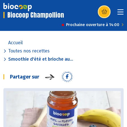
Biocoop Champollion
(s’ouvre dans u
Prochaine ouverture à 14:00
Accueil
Toutes nos recettes
Smoothie d'été et brioche au...
Partager sur