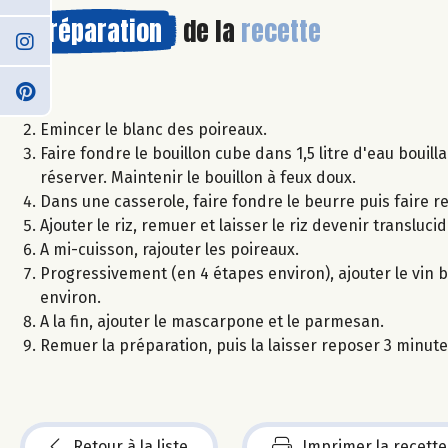
Préparation
de la
recette
Emincer le blanc des poireaux.
Faire fondre le bouillon cube dans 1,5 litre d'eau bouill
réserver. Maintenir le bouillon à feux doux.
Dans une casserole, faire fondre le beurre puis faire re
Ajouter le riz, remuer et laisser le riz devenir translucid
A mi-cuisson, rajouter les poireaux.
Progressivement (en 4 étapes environ), ajouter le vin 
environ.
A la fin, ajouter le mascarpone et le parmesan.
Remuer la préparation, puis la laisser reposer 3 minute
Retour à la liste
Imprimer la recette