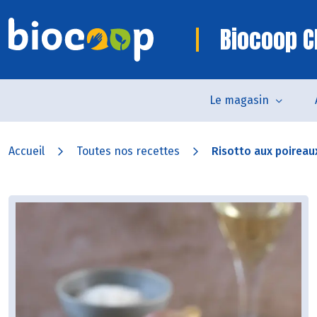
Biocoop C
Le magasin
Accueil
Toutes nos recettes
Risotto aux poirea