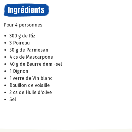
Ingrédients
Pour 4 personnes
300 g de Riz
3 Poireau
50 g de Parmesan
4 cs de Mascarpone
40 g de Beurre demi-sel
1 Oignon
1 verre de Vin blanc
Bouillon de volaille
2 cs de Huile d'olive
Sel