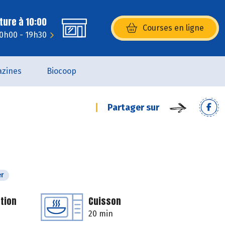
ture à 10:00
Courses en ligne
(s’ouvre dans une nouvelle fenêtr
10h00 - 19h30
zines
Biocoop
Partager sur
er
tion
Cuisson
20 min