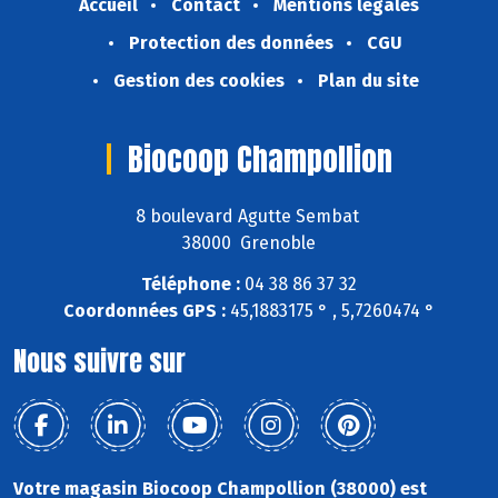
Accueil
Contact
Mentions légales
Protection des données
CGU
Gestion des cookies
Plan du site
Biocoop Champollion
8 boulevard Agutte Sembat
38000 Grenoble
Téléphone :
04 38 86 37 32
Coordonnées GPS :
45,1883175 ° , 5,7260474 °
Nous suivre sur
Votre magasin Biocoop Champollion (38000) est