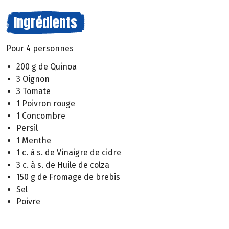
Ingrédients
Pour 4 personnes
200 g de Quinoa
3 Oignon
3 Tomate
1 Poivron rouge
1 Concombre
Persil
1 Menthe
1 c. à s. de Vinaigre de cidre
3 c. à s. de Huile de colza
150 g de Fromage de brebis
Sel
Poivre