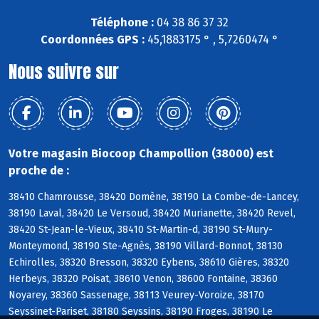
Téléphone :
04 38 86 37 32
Coordonnées GPS :
45,1883175 ° , 5,7260474 °
Nous suivre sur
Votre magasin Biocoop Champollion (38000) est
proche de :
38410 Chamrousse, 38420 Domène, 38190 La Combe-de-Lancey,
38190 Laval, 38420 Le Versoud, 38420 Murianette, 38420 Revel,
38420 St-Jean-le-Vieux, 38410 St-Martin-d, 38190 St-Mury-
Monteymond, 38190 Ste-Agnès, 38190 Villard-Bonnot, 38130
Echirolles, 38320 Bresson, 38320 Eybens, 38610 Gières, 38320
Herbeys, 38320 Poisat, 38610 Venon, 38600 Fontaine, 38360
Noyarey, 38360 Sassenage, 38113 Veurey-Voroize, 38170
Seyssinet-Pariset, 38180 Seyssins, 38190 Froges, 38190 Le