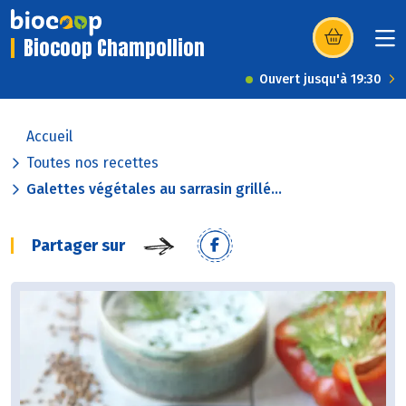
Biocoop Champollion
(s’ouvre dans u
Ouvert jusqu'à 19:30
Accueil
Toutes nos recettes
Galettes végétales au sarrasin grillé...
Partager sur