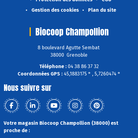
Gestion des cookies
Plan du site
Biocoop Champollion
8 boulevard Agutte Sembat
38000 Grenoble
Téléphone :
04 38 86 37 32
Coordonnées GPS :
45,1883175 ° , 5,7260474 °
Nous suivre sur
Votre magasin Biocoop Champollion (38000) est
proche de :