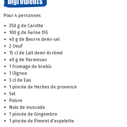
Ingrédients
Pour 4 personnes
250 g de Carotte
100 g de Farine t55
40 g de Beurre demi-sel
2 Oeuf
15 cl de Lait demi-écrémé
40 g de Parmesan
1 Fromage de brebis
1 Oignon
3 cl de Eau
1 pincée de Herbes de provence
Sel
Poivre
Noix de muscade
1 pincée de Gingembre
1 pincée de Piment d'espelette