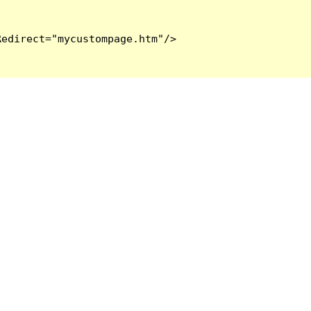
edirect="mycustompage.htm"/>
